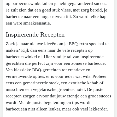
op barbecueswinkel.nl en je hebt gegarandeerd succes.
Je zult zien dat een goed stuk vlees, met zorg bereid, je
barbecue naar een hoger niveau tilt. Zo wordt elke hap
een ware smaaksensatie.
Inspirerende Recepten
Zoek je naar nieuwe ideeën om je BBQ extra speciaal te
maken? Kijk dan eens naar de vele recepten op
barbecueswinkel.nl. Hier vind je tal van inspirerende
gerechten die perfect zijn voor een zomerse barbecue.
Van klassieke BBQ-gerechten tot creatieve en
vernieuwende opties, er is voor ieder wat wils. Probeer
eens een gemarineerde steak, een exotische kebab of
misschien een vegetarische groenteschotel. De juiste
recepten zorgen ervoor dat jouw etentje een groot succes
wordt. Met de juiste begeleiding en tips wordt
barbecueën niet alleen leuker, maar ook veel lekkerder.