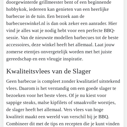
doorgewinterde grillmeester bent of een beginnende
hobbykok, iedereen kan genieten van een heerlijke
barbecue in de tuin. Een bezoek aan de
barbecueswinkel.nl is dan ook zeker een aanrader. Hier
vind je alles wat je nodig hebt voor een perfecte BBQ-
sessie. Van de nieuwste modellen barbecues tot de beste
accessoires, deze winkel heeft het allemaal. Laat jouw
zomerse etentjes onvergetelijk worden met het juiste
gereedschap en een vleugje inspiratie.
Kwaliteitsvlees van de Slager
Geen barbecue is compleet zonder kwalitatief uitstekend
vlees. Daarom is het verstandig om een goede slager te
bezoeken voor het beste vlees. Of je nu kiest voor
sappige steaks, malse kipfilets of smaakvolle worstjes,
de slager heeft het allemaal. Vers vlees van hoge
kwaliteit maakt een wereld van verschil bij je BBQ.
Combineer dit met de tips en recepten die je kunt vinden